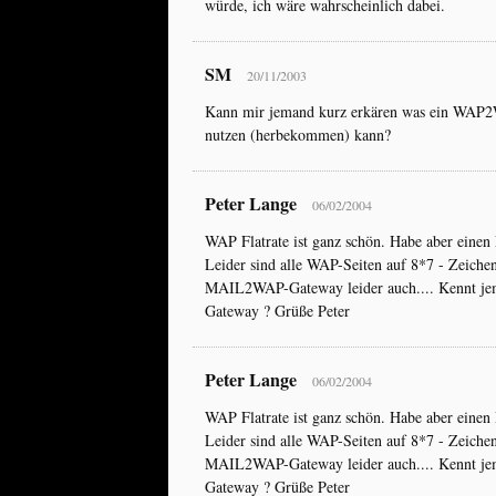
würde, ich wäre wahrscheinlich dabei.
SM
20/11/2003
Kann mir jemand kurz erkären was ein WAP2
nutzen (herbekommen) kann?
Peter Lange
06/02/2004
WAP Flatrate ist ganz schön. Habe aber ein
Leider sind alle WAP-Seiten auf 8*7 - Zeichen
MAIL2WAP-Gateway leider auch.... Kennt je
Gateway ? Grüße Peter
Peter Lange
06/02/2004
WAP Flatrate ist ganz schön. Habe aber ein
Leider sind alle WAP-Seiten auf 8*7 - Zeichen
MAIL2WAP-Gateway leider auch.... Kennt je
Gateway ? Grüße Peter