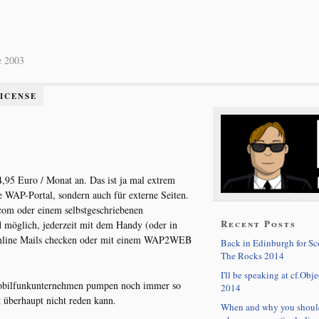
e 2003
LICENSE
,95 Euro / Monat an. Das ist ja mal extrem
ne WAP-Portal, sondern auch für externe Seiten.
om oder einem selbstgeschriebenen
Recent Posts
d möglich, jederzeit mit dem Handy (oder in
online Mails checken oder mit einem WAP2WEB
Back in Edinburgh for S
The Rocks 2014
I'll be speaking at cf.Obje
 Mobilfunkunternehmen pumpen noch immer so
2014
t überhaupt nicht reden kann.
When and why you shoul