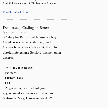
Skriptinhalte untersucht. Für bekannte Sprache…
Read the full article →
Donnerstag: Coding for Reuse
by
KAI
on
20/11/2003
"Coding for Reuse" mit Jedimaster Ray
Camdem war meiner Meinung nach
überraschend schwach besucht, aber eine
absolut interessante Session. Themen unter
anderem:
- Warum Code Reuse?
- Includes
- Custom Tags
- CFC
- Abgrenzung der Technologien
gegeneinander - wann sollte man eine
bestimmte Vorgehensweise wählen?