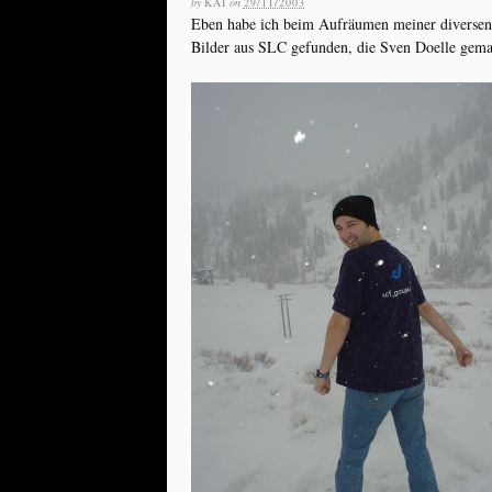
by
KAI
on
29/11/2003
Eben habe ich beim Aufräumen meiner diversen
Bilder aus SLC gefunden, die Sven Doelle gemacht