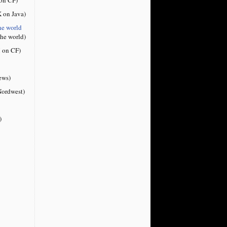
 on Java)
he world
the world)
 on CF)
ews)
ordwest)
)