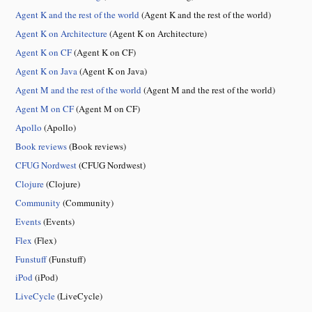
Agent K and the rest of the world
(Agent K and the rest of the world)
Agent K on Architecture
(Agent K on Architecture)
Agent K on CF
(Agent K on CF)
Agent K on Java
(Agent K on Java)
Agent M and the rest of the world
(Agent M and the rest of the world)
Agent M on CF
(Agent M on CF)
Apollo
(Apollo)
Book reviews
(Book reviews)
CFUG Nordwest
(CFUG Nordwest)
Clojure
(Clojure)
Community
(Community)
Events
(Events)
Flex
(Flex)
Funstuff
(Funstuff)
iPod
(iPod)
LiveCycle
(LiveCycle)