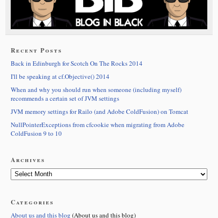
Recent Posts
Back in Edinburgh for Scotch On The Rocks 2014
I'll be speaking at cf.Objective() 2014
When and why you should run when someone (including myself)
recommends a certain set of JVM settings
JVM memory settings for Railo (and Adobe ColdFusion) on Tomcat
NullPointerExceptions from cfcookie when migrating from Adobe
ColdFusion 9 to 10
Archives
Categories
About us and this blog
(About us and this blog)