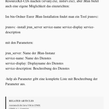
ResourceKit-CDs machen (srvany.exe, instsrv.exe), aber JRun bietet
auch eine eigene Möglichkeit das einzurichten:
Im bin-Ordner Eurer JRun-Installation findet man ein Tool jrunsvc:
jrunsvc -install jrun_server service-name service-display service-
description
mit den Parametern:
jrun_server: Name der JRun-Instanz
service-name: Name des Dienstes
service-display: Displayname des Dienstes
service-description: Beschreibung des Dienstes
-help als Parameter gibt eine komplette Liste mit Beschreibung der
Parameter aus.
RELATED ARTICLES
Austausch der Java VM in CFMX
CFMX 6.1: Compiler