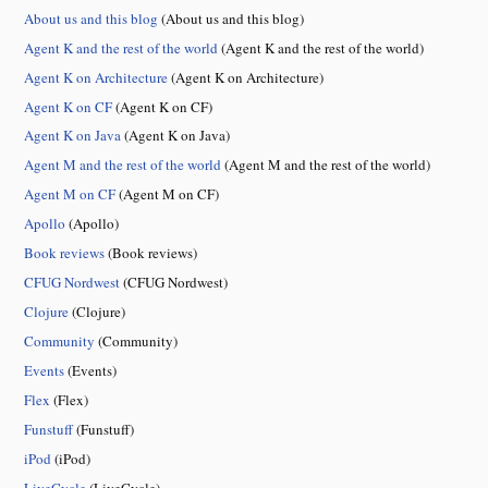
About us and this blog
(About us and this blog)
Agent K and the rest of the world
(Agent K and the rest of the world)
Agent K on Architecture
(Agent K on Architecture)
Agent K on CF
(Agent K on CF)
Agent K on Java
(Agent K on Java)
Agent M and the rest of the world
(Agent M and the rest of the world)
Agent M on CF
(Agent M on CF)
Apollo
(Apollo)
Book reviews
(Book reviews)
CFUG Nordwest
(CFUG Nordwest)
Clojure
(Clojure)
Community
(Community)
Events
(Events)
Flex
(Flex)
Funstuff
(Funstuff)
iPod
(iPod)